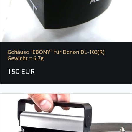
Gehäuse "EBONY" für Denon DL-103(R)
Gewicht = 6.7g
150 EUR