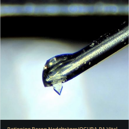
Retipping Boron Nadelträger/OGURA PA Vital