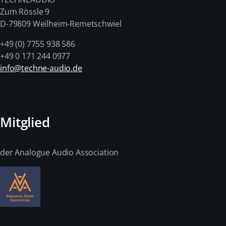
Zum Rössle 9
D-79809 Weilheim-Remetschwiel
+49 (0) 7755 938 586
+49 0 171 244 0977
info@techne-audio.de
Mitglied
der Analogue Audio Association