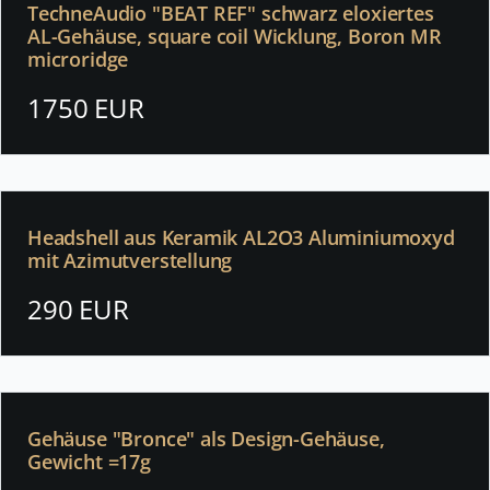
TechneAudio "BEAT REF" schwarz eloxiertes
AL-Gehäuse, square coil Wicklung, Boron MR
microridge
1750 EUR
Headshell aus Keramik AL2O3 Aluminiumoxyd
mit Azimutverstellung
290 EUR
Gehäuse "Bronce" als Design-Gehäuse,
Gewicht =17g