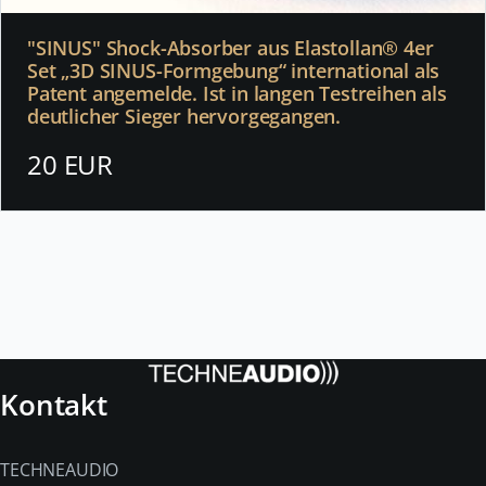
"SINUS" Shock-Absorber aus Elastollan® 4er
Set „3D SINUS-Formgebung“ international als
Patent angemelde. Ist in langen Testreihen als
deutlicher Sieger hervorgegangen.
20 EUR
Kontakt
TECHNEAUDIO