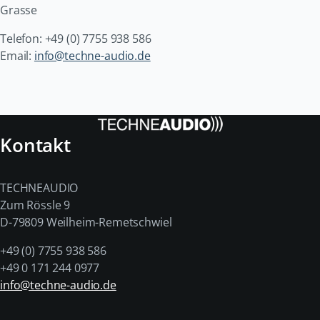
Grasse
Telefon: +49 (0) 7755 938 586
Email:
info@techne-audio.de
Kontakt
TECHNEAUDIO
Zum Rössle 9
D-79809 Weilheim-Remetschwiel
+49 (0) 7755 938 586
+49 0 171 244 0977
info@techne-audio.de