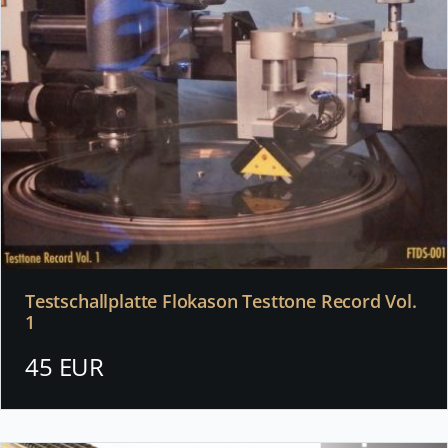
Testschallplatte Flokason Testtone Record Vol.
1
45 EUR