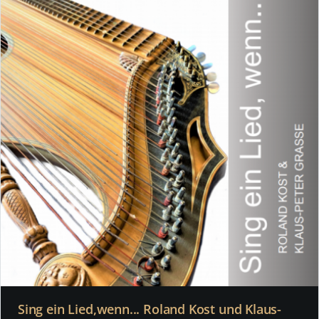
Sing ein Lied,wenn... Roland Kost und Klaus-