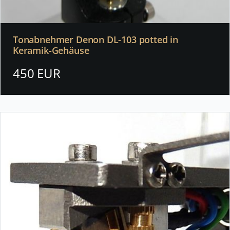
Tonabnehmer Denon DL-103 potted in
Keramik-Gehäuse
450 EUR