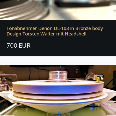
Tonabnehmer Denon DL-103 in Bronze body
Design Torsten Walter mit Headshell
700 EUR