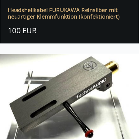
Headshellkabel FURUKAWA Reinsilber mit
neuartiger Klemmfunktion (konfektioniert)
100 EUR