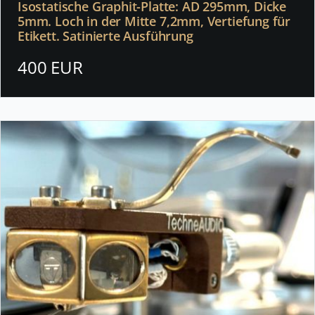
Isostatische Graphit-Platte: AD 295mm, Dicke
5mm. Loch in der Mitte 7,2mm, Vertiefung für
Etikett. Satinierte Ausführung
400 EUR