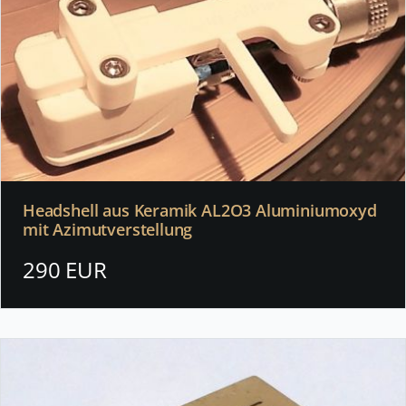
Headshell aus Keramik AL2O3 Aluminiumoxyd
mit Azimutverstellung
290 EUR