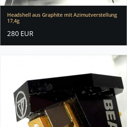
Headshell aus Graphite mit Azimutverstellung
17,4g
280 EUR