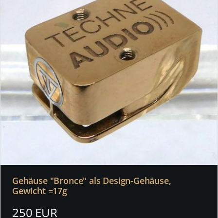
Gehäuse "Bronce" als Design-Gehäuse,
Gewicht =17g
250 EUR