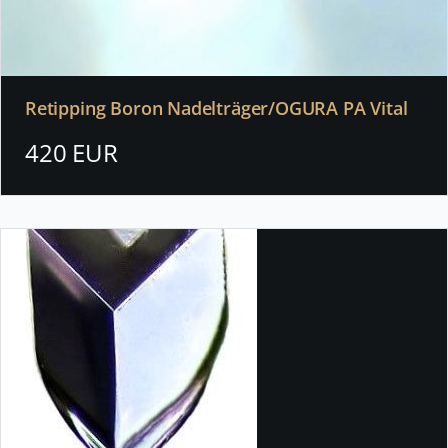
Retipping Boron Nadelträger/OGURA PA Vital
420 EUR