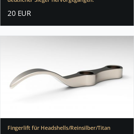
20 EUR
Fingerlift für Headshells/Reinsilber/Titan