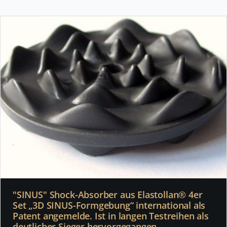
"SINUS" Shock-Absorber aus Elastollan® 4er
Set „3D SINUS-Formgebung“ international als
Patent angemelde. Ist in langen Testreihen als
deutlicher Sieger hervorgegangen.