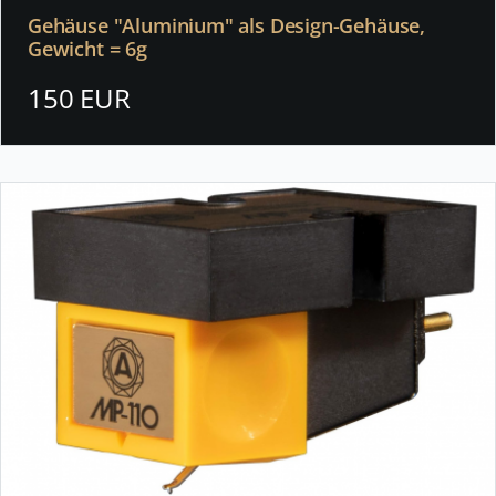
Gehäuse "Aluminium" als Design-Gehäuse,
Gewicht = 6g
150 EUR