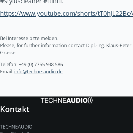
#styluscleaner #ttlhifi.
https://www.youtube.com/shorts/tT0hJL22Bc
Bei Interesse bitte melden.
Please, for further information contact Dipl.-Ing. Klaus-Peter
Grasse
Telefon: +49 (0) 7755 938 586
Email:
info@techne-audio.de
Kontakt
TECHNEAUDIO