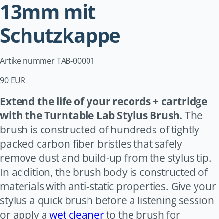
13mm mit
Schutzkappe
Artikelnummer TAB-00001
90 EUR
Extend the life of your records + cartridge
with the Turntable Lab Stylus Brush.
The
brush is constructed of hundreds of tightly
packed carbon fiber bristles that safely
remove dust and build-up from the stylus tip.
In addition, the brush body is constructed of
materials with anti-static properties. Give your
stylus a quick brush before a listening session
or apply a
wet cleaner
to the brush for