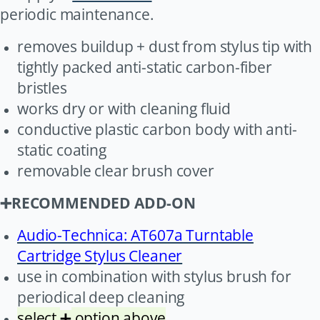
periodic maintenance.
removes buildup + dust from stylus tip with
tightly packed anti-static carbon-fiber
bristles
works dry or with cleaning fluid
conductive plastic carbon body with anti-
static coating
removable clear brush cover
RECOMMENDED ADD-ON
➕
Audio-Technica: AT607a Turntable
Cartridge Stylus Cleaner
use in combination with stylus brush for
periodical deep cleaning
select
option above
➕