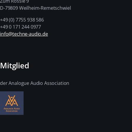
Zum Rössle 9
D-79809 Weilheim-Remetschwiel
+49 (0) 7755 938 586
+49 0 171 244 0977
info@techne-audio.de
Mitglied
der Analogue Audio Association