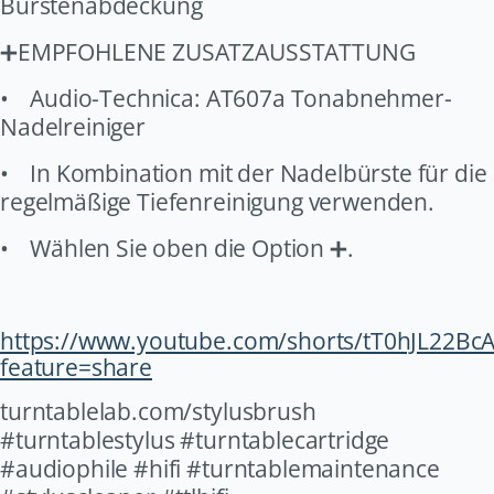
Bürstenabdeckung
EMPFOHLENE ZUSATZAUSSTATTUNG
➕
•
Audio-Technica: AT607a Tonabnehmer-
Nadelreiniger
•
In Kombination mit der Nadelbürste für die
regelmäßige Tiefenreinigung verwenden.
•
Wählen Sie oben die Option
.
➕
https://www.youtube.com/shorts/tT0hJL22BcA
feature=share
turntablelab.com/stylusbrush
#turntablestylus #turntablecartridge
#audiophile #hifi #turntablemaintenance