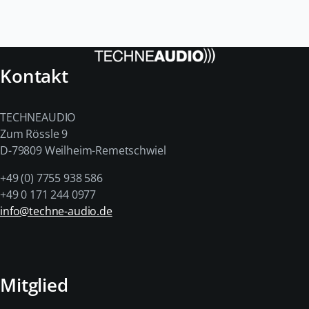
Kontakt
TECHNEAUDIO
Zum Rössle 9
D-79809 Weilheim-Remetschwiel
+49 (0) 7755 938 586
+49 0 171 244 0977
info@techne-audio.de
Mitglied