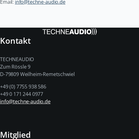
Email:
info@techne-audio.de
Kontakt
TECHNEAUDIO
Zum Rössle 9
D-79809 Weilheim-Remetschwiel
+49 (0) 7755 938 586
+49 0 171 244 0977
info@techne-audio.de
Mitglied