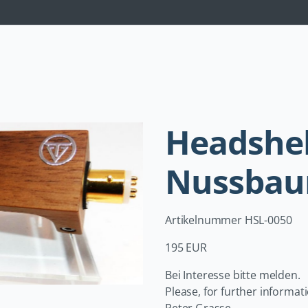
Navigation
überspringen
Headshel
Nussba
Artikelnummer HSL-0050
195 EUR
Bei Interesse bitte melden.
Please, for further informati
Peter Grasse