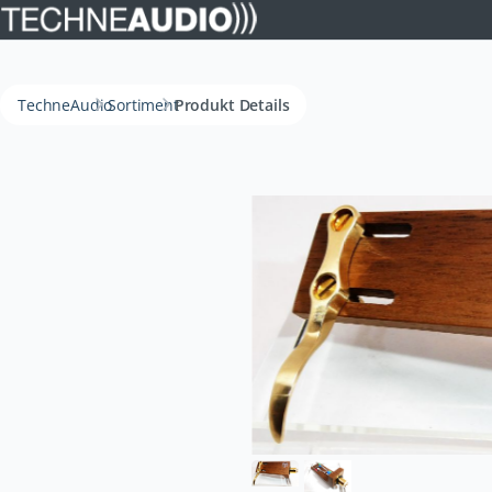
TechneAudio
Sortiment
Produkt Details