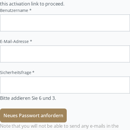
this activation link to proceed.
Pflichtfeld
Benutzername
*
Pflichtfeld
E-Mail-Adresse
*
Pflichtfeld
Sicherheitsfrage
*
Bitte addieren Sie 6 und 3.
Neues Passwort anfordern
Note that you will not be able to send any e-mails in the