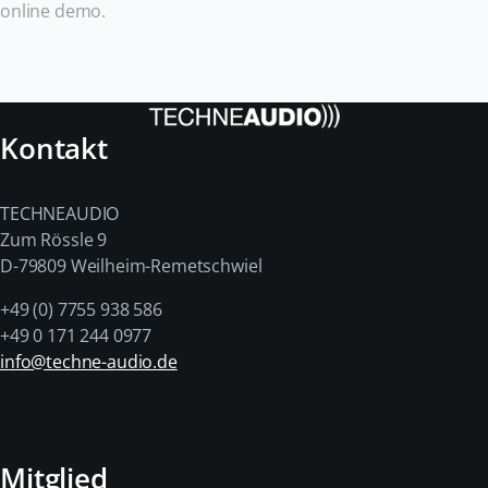
online demo.
Kontakt
TECHNEAUDIO
Zum Rössle 9
D-79809 Weilheim-Remetschwiel
+49 (0) 7755 938 586
+49 0 171 244 0977
info@techne-audio.de
Mitglied