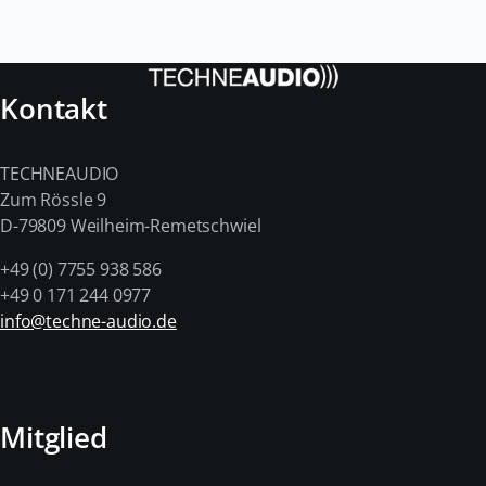
Kontakt
TECHNEAUDIO
Zum Rössle 9
D-79809 Weilheim-Remetschwiel
+49 (0) 7755 938 586
+49 0 171 244 0977
info@techne-audio.de
Mitglied