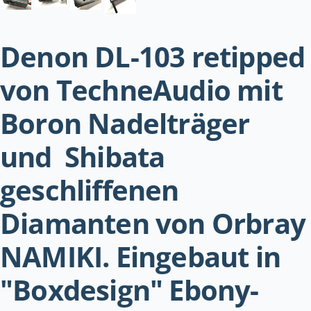
Denon DL-103 retipped
von TechneAudio mit
Boron Nadelträger
und Shibata
geschliffenen
Diamanten von Orbray
NAMIKI. Eingebaut in
"Boxdesign" Ebony-