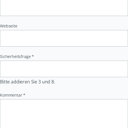
Webseite
Pflichtfeld
Sicherheitsfrage
*
Bitte addieren Sie 3 und 8.
Pflichtfeld
Kommentar
*