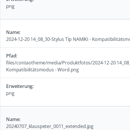
png
2024-12-20 14_08_30-Stylus Tip NAMIKI - Kompatibilitäts
files/contaotheme/media/Produktfotos/2024-12-20 14_08_3
Kompatibilitätsmodus - Word.png
png
20240707_klauspeter_0011_extended.jpg