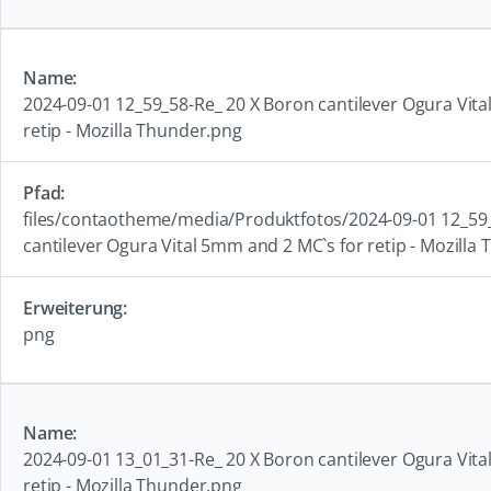
2024-09-01 12_59_58-Re_ 20 X Boron cantilever Ogura Vit
retip - Mozilla Thunder.png
files/contaotheme/media/Produktfotos/2024-09-01 12_59
cantilever Ogura Vital 5mm and 2 MC`s for retip - Mozilla
png
2024-09-01 13_01_31-Re_ 20 X Boron cantilever Ogura Vit
retip - Mozilla Thunder.png