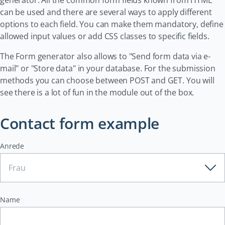
generator. All the common form fields known from HTML
can be used and there are several ways to apply different
options to each field. You can make them mandatory, define
allowed input values or add CSS classes to specific fields.
The Form generator also allows to "Send form data via e-
mail" or "Store data" in your database. For the submission
methods you can choose between POST and GET. You will
see there is a lot of fun in the module out of the box.
Contact form example
Anrede
Name