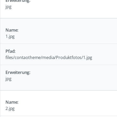
jpg
1.jpg
files/contaotheme/media/Produktfotos/1.jpg
jpg
2.jpg