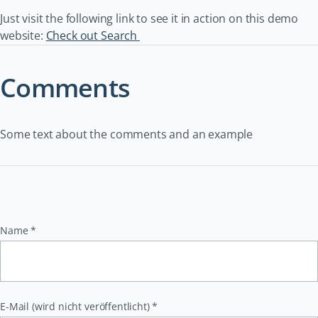
Just visit the following link to see it in action on this demo
website:
Check out Search
Comments
Some text about the comments and an example
Pflichtfeld
Name
*
Pflichtfeld
E-Mail (wird nicht veröffentlicht)
*