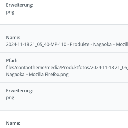
png
2024-11-18 21_05_40-MP-110 - Produkte - Nagaoka – Mozill
files/contaotheme/media/Produktfotos/2024-11-18 21_05_
Nagaoka – Mozilla Firefox.png
png