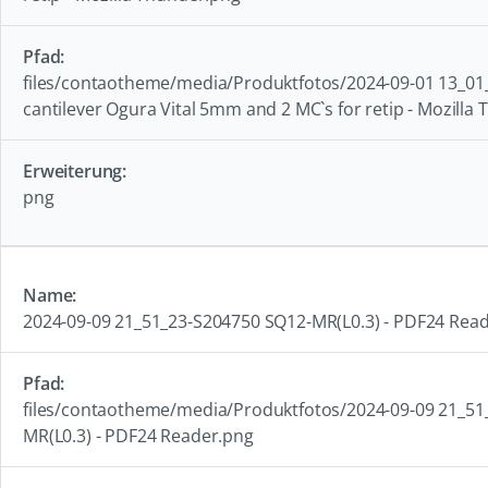
files/contaotheme/media/Produktfotos/2024-09-01 13_01
cantilever Ogura Vital 5mm and 2 MC`s for retip - Mozilla
png
2024-09-09 21_51_23-S204750 SQ12-MR(L0.3) - PDF24 Rea
files/contaotheme/media/Produktfotos/2024-09-09 21_51
MR(L0.3) - PDF24 Reader.png