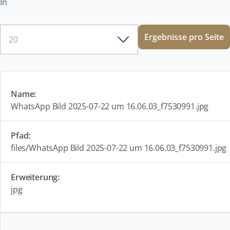
In
Ergebnisse
Ergebnisse pro Seite
pro
Seite
WhatsApp Bild 2025-07-22 um 16.06.03_f7530991.jpg
files/WhatsApp Bild 2025-07-22 um 16.06.03_f7530991.jpg
jpg