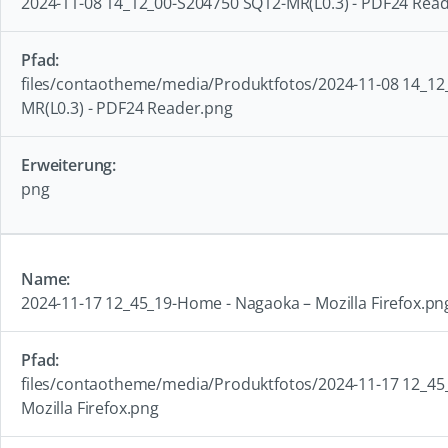
2024-11-08 14_12_00-S204750 SQ12-MR(L0.3) - PDF24 Rea
files/contaotheme/media/Produktfotos/2024-11-08 14_12
MR(L0.3) - PDF24 Reader.png
png
2024-11-17 12_45_19-Home - Nagaoka – Mozilla Firefox.pn
files/contaotheme/media/Produktfotos/2024-11-17 12_45
Mozilla Firefox.png