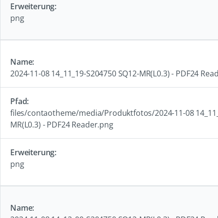
png
2024-11-08 14_11_19-S204750 SQ12-MR(L0.3) - PDF24 Rea
files/contaotheme/media/Produktfotos/2024-11-08 14_11
MR(L0.3) - PDF24 Reader.png
png