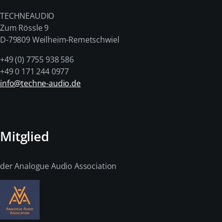
TECHNEAUDIO
Zum Rössle 9
D-79809 Weilheim-Remetschwiel
+49 (0) 7755 938 586
+49 0 171 244 0977
info@techne-audio.de
Mitglied
der Analogue Audio Association