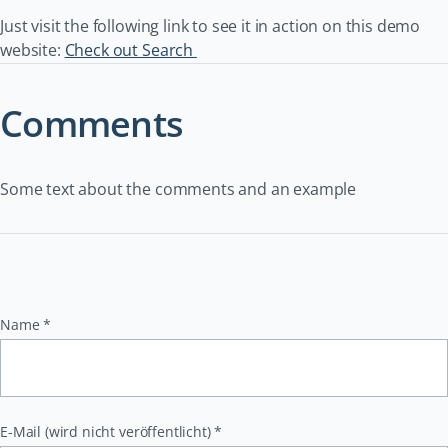
Just visit the following link to see it in action on this demo
website:
Check out Search
Comments
Some text about the comments and an example
Pflichtfeld
Name
*
Pflichtfeld
E-Mail (wird nicht veröffentlicht)
*