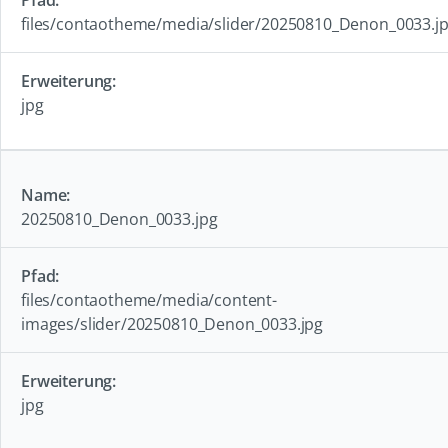
files/contaotheme/media/slider/20250810_Denon_0033.j
jpg
20250810_Denon_0033.jpg
files/contaotheme/media/content-
images/slider/20250810_Denon_0033.jpg
jpg