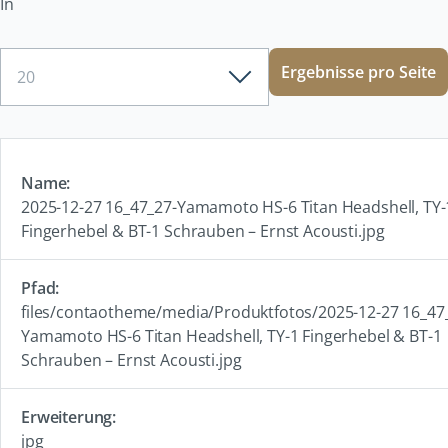
In
Ergebnisse
Ergebnisse pro Seite
pro
Seite
2025-12-27 16_47_27-Yamamoto HS-6 Titan Headshell, TY-
Fingerhebel & BT-1 Schrauben – Ernst Acousti.jpg
files/contaotheme/media/Produktfotos/2025-12-27 16_47
Yamamoto HS-6 Titan Headshell, TY-1 Fingerhebel & BT-1
Schrauben – Ernst Acousti.jpg
jpg