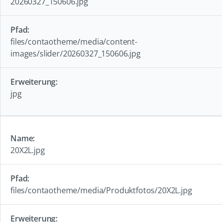
20260327_150606.jpg
files/contaotheme/media/content-
images/slider/20260327_150606.jpg
jpg
20X2L.jpg
files/contaotheme/media/Produktfotos/20X2L.jpg