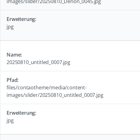
images/slider/20250810_Denon_0045.jpg
jpg
20250810_untitled_0007.jpg
files/contaotheme/media/content-
images/slider/20250810_untitled_0007.jpg
jpg