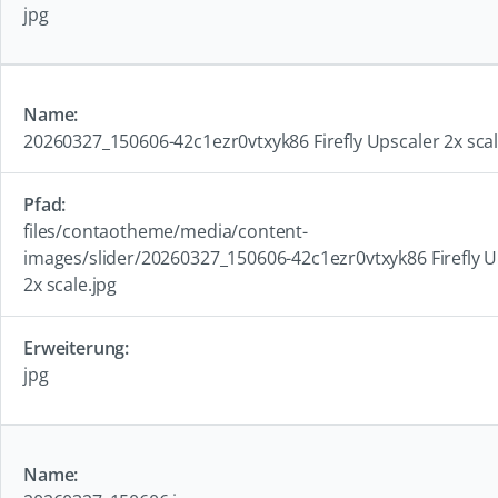
jpg
20260327_150606-42c1ezr0vtxyk86 Firefly Upscaler 2x scal
files/contaotheme/media/content-
images/slider/20260327_150606-42c1ezr0vtxyk86 Firefly U
2x scale.jpg
jpg