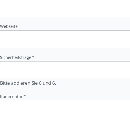
Webseite
Pflichtfeld
Sicherheitsfrage
*
Bitte addieren Sie 6 und 6.
Pflichtfeld
Kommentar
*