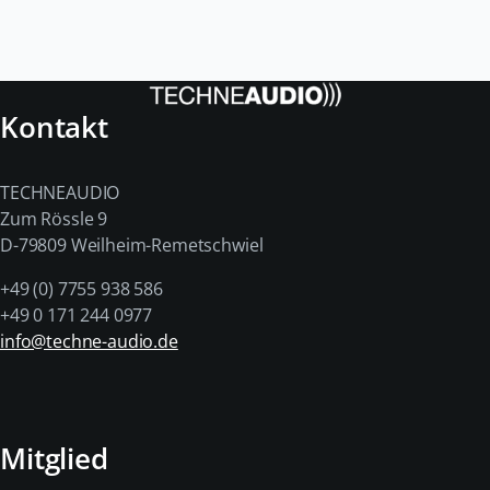
Kontakt
TECHNEAUDIO
Zum Rössle 9
D-79809 Weilheim-Remetschwiel
+49 (0) 7755 938 586
+49 0 171 244 0977
info@techne-audio.de
Mitglied