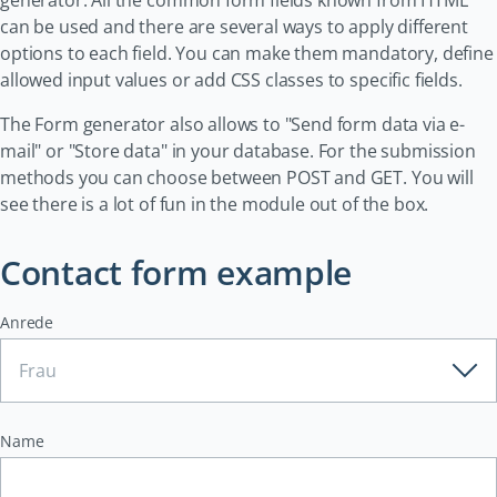
generator. All the common form fields known from HTML
can be used and there are several ways to apply different
options to each field. You can make them mandatory, define
allowed input values or add CSS classes to specific fields.
The Form generator also allows to "Send form data via e-
mail" or "Store data" in your database. For the submission
methods you can choose between POST and GET. You will
see there is a lot of fun in the module out of the box.
Contact form example
Anrede
Name