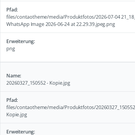
files/contaotheme/media/Produktfotos/2026-07-04 21_18
WhatsApp Image 2026-06-24 at 22.29.39.jpeg.png
png
20260327_150552 - Kopie.jpg
files/contaotheme/media/Produktfotos/20260327_150552
Kopie.jpg